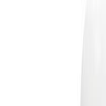
0
Меню
✕
Бренды
Информация
Доставка и оплата
Контакты
Статьи
Telegram