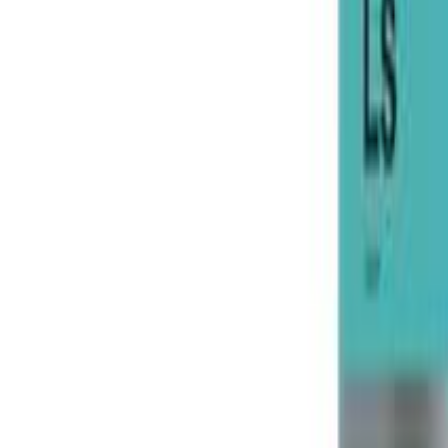
+37544-555-90-90
Позвонить сейчас