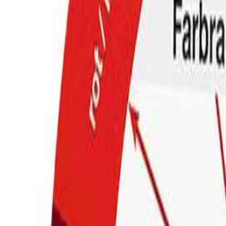
+37544-555-90-90
Позвонить сейчас