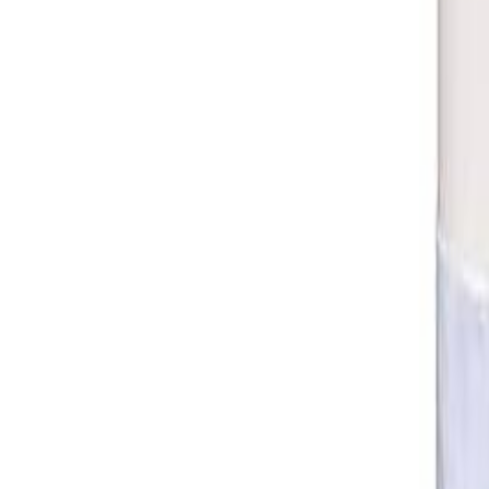
0
Меню
✕
Бренды
Информация
Доставка и оплата
Контакты
Статьи
Telegram