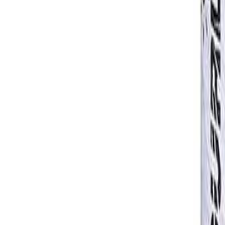
+37544-555-90-90
Позвонить сейчас