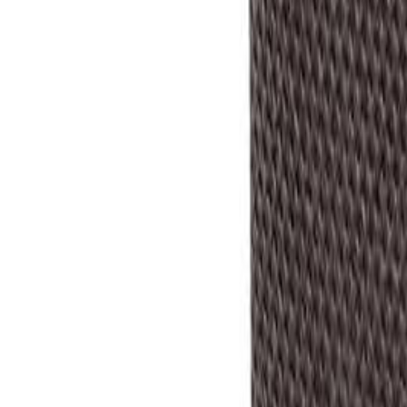
+37544-555-90-90
Позвонить сейчас