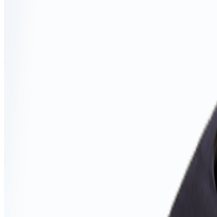
0
Меню
✕
Бренды
Информация
Доставка и оплата
Контакты
Статьи
Telegram