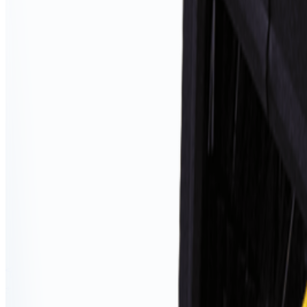
+37544-555-90-90
Позвонить сейчас