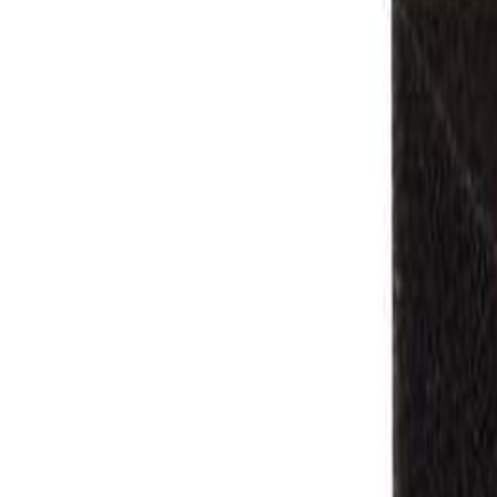
+37544-555-90-90
Позвонить сейчас