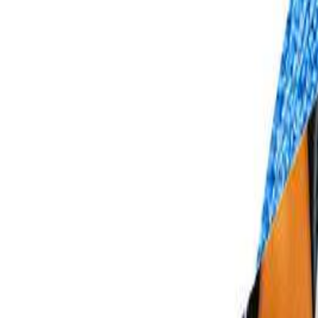
+37544-555-90-90
Позвонить сейчас