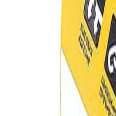
+37544-555-90-90
Позвонить сейчас