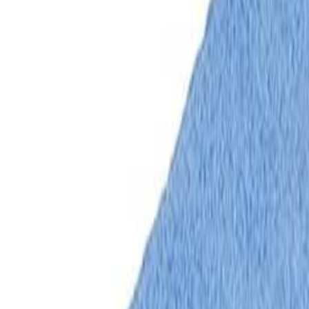
+37544-555-90-90
Позвонить сейчас