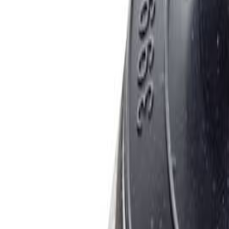
+37544-555-90-90
Позвонить сейчас