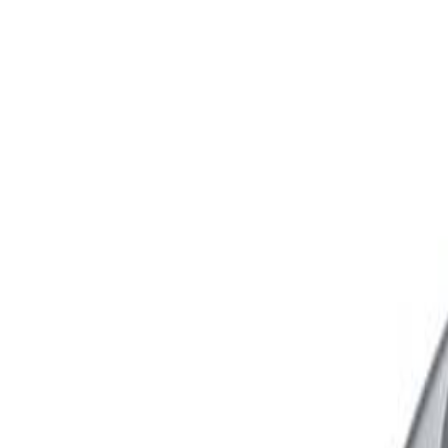
0
Меню
✕
Бренды
Информация
Доставка и оплата
Контакты
Статьи
Telegram