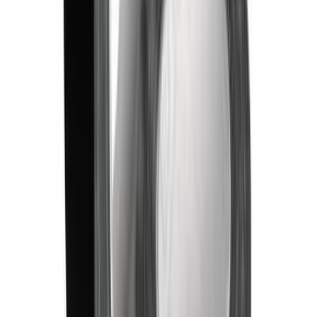
Лента
Фильтры
✕
Наличие