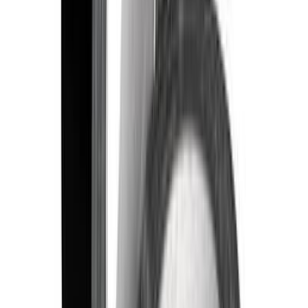
25 мм
38 мм
50 мм
Тип