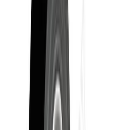
25мм * 50м
38мм * 50м
Цвет