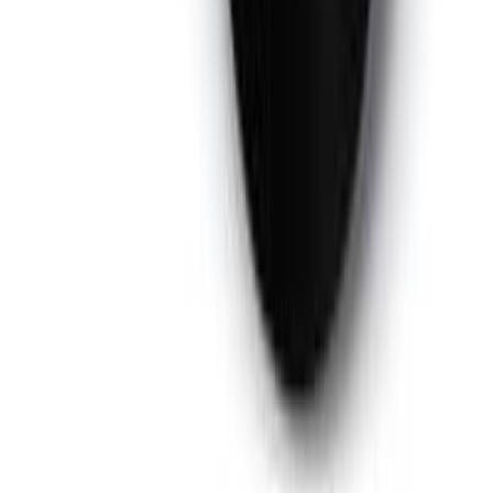
25мм * 50м
38мм * 50м
Цвет