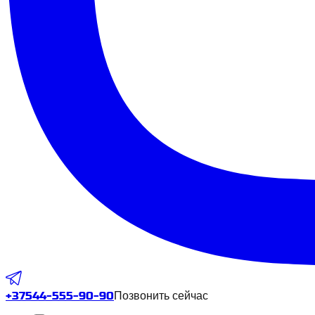
+37544-555-90-90
Позвонить сейчас